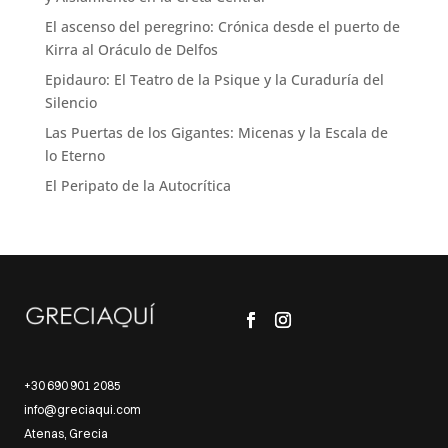
El ascenso del peregrino: Crónica desde el puerto de
Kirra al Oráculo de Delfos
Epidauro: El Teatro de la Psique y la Curaduría del
Silencio
Las Puertas de los Gigantes: Micenas y la Escala de
lo Eterno
El Peripato de la Autocrítica
+30 690 901 2085
info@greciaqui.com
Atenas, Grecia