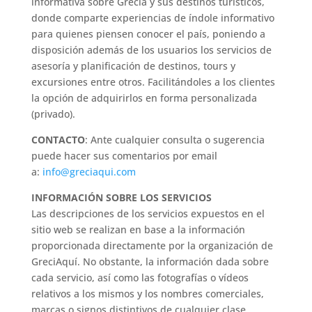
informativa sobre Grecia y sus destinos turísticos,
donde comparte experiencias de índole informativo
para quienes piensen conocer el país, poniendo a
disposición además de los usuarios los servicios de
asesoría y planificación de destinos, tours y
excursiones entre otros. Facilitándoles a los clientes
la opción de adquirirlos en forma personalizada
(privado).
CONTACTO
: Ante cualquier consulta o sugerencia
puede hacer sus comentarios por email
a:
info@greciaqui.com
INFORMACIÓN SOBRE LOS SERVICIOS
Las descripciones de los servicios expuestos en el
sitio web se realizan en base a la información
proporcionada directamente por la organización de
GreciAquí. No obstante, la información dada sobre
cada servicio, así como las fotografías o vídeos
relativos a los mismos y los nombres comerciales,
marcas o signos distintivos de cualquier clase