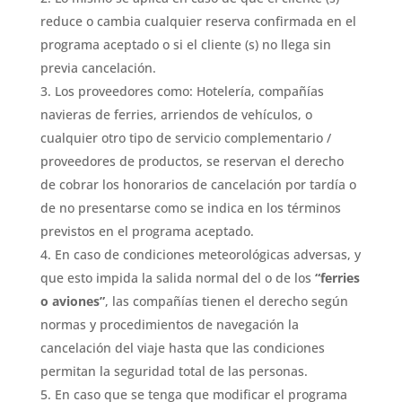
reduce o cambia cualquier reserva confirmada en el
programa aceptado o si el cliente (s) no llega sin
previa cancelación.
Los proveedores como: Hotelería, compañías
navieras de ferries, arriendos de vehículos, o
cualquier otro tipo de servicio complementario /
proveedores de productos, se reservan el derecho
de cobrar los honorarios de cancelación por tardía o
de no presentarse como se indica en los términos
previstos en el programa aceptado.
En caso de condiciones meteorológicas adversas, y
que esto impida la salida normal del o de los
“ferries
o aviones”
, las compañías tienen el derecho según
normas y procedimientos de navegación la
cancelación del viaje hasta que las condiciones
permitan la seguridad total de las personas.
En caso que se tenga que modificar el programa