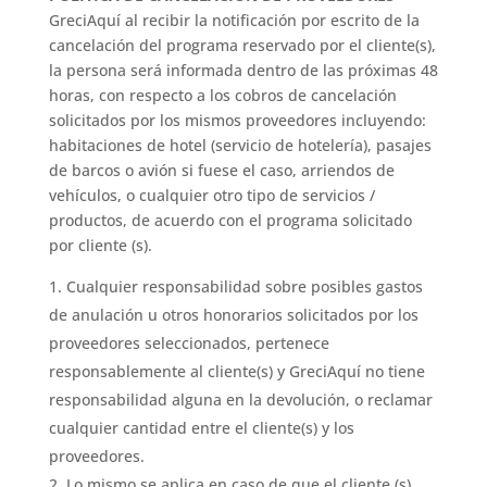
GreciAquí al recibir la notificación por escrito de la
cancelación del programa reservado por el cliente(s),
la persona será informada dentro de las próximas 48
horas, con respecto a los cobros de cancelación
solicitados por los mismos proveedores incluyendo:
habitaciones de hotel (servicio de hotelería), pasajes
de barcos o avión si fuese el caso, arriendos de
vehículos, o cualquier otro tipo de servicios /
productos, de acuerdo con el programa solicitado
por cliente (s).
Cualquier responsabilidad sobre posibles gastos
de anulación u otros honorarios solicitados por los
proveedores seleccionados, pertenece
responsablemente al cliente(s) y GreciAquí no tiene
responsabilidad alguna en la devolución, o reclamar
cualquier cantidad entre el cliente(s) y los
proveedores.
Lo mismo se aplica en caso de que el cliente (s)